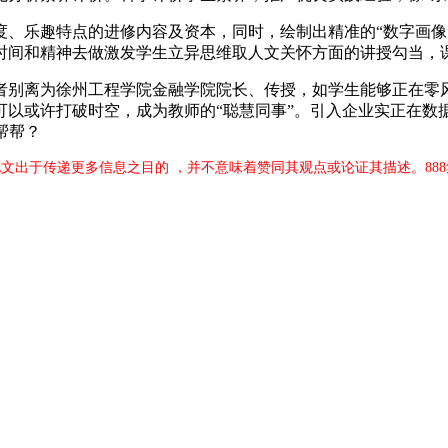
乐趣特点的进修内容及资本，同时，绘制出精准的“数字画像
时间和精神去做激发学生立异思维取人文关怀方面的讲授勾当，
别离为徐州工程学院金融学院院长、传授，如学生能够正在零风
以或许打破时空，成为教师的“聪慧同事”。引入企业实正在数据
帮帮？
此文出于传递更多信息之目的 ，并不意味着赞同其观点或论证其描述。88