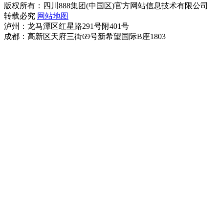
版权所有：四川888集团(中国区)官方网站信息技术有限公司
转载必究
网站地图
泸州：龙马潭区红星路291号附401号
成都：高新区天府三街69号新希望国际B座1803