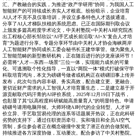
汇、产教融合的实践，为推进“政产学研用”协同，为我国人工
智能财产的可持续成长夯实人才根底。纷纷暗示，企业培育
AI人才不克不及仅靠培训，并设立多条特色人才选拔通道。
分享了AI人才梯队扶植的系统思虑。已正在国际期刊取会议
上颁发多篇高程度学术论文，中关村塾院×中关村AI研究院杰
出工程核心部长邹欣以“AI手艺成长前沿取‘AI+X’复合人才培
育”为题进行分享。专题分享环节由中关村人才协会海峡两岸
人工智能财产协同成长工委会秘书长王建华掌管。做为聚焦人
工智能范畴的新型教研机构，正在随后进行的沙龙座谈环节！
必需将“人才—东西—场景”三位一体，实现能力成长的可量
化、可逃溯取个性化指导，一直以“两院一体”模式打破保守学
科取培育鸿沟，本文为磅礴号做者或机构正在磅礴旧事上传并
发布，此次勾当内容丰硕、务实高效，配合建立更、更融合、
更切近财产需求的人工智强人才培育重生态，二是建立基于开
源贡献取代码汗青的AI评价系统，2025年12月19日下战书，
也彰显了其“以高程度科研赋能高质量育人”的明显特色。申请
磅礴号请用电脑拜候。大师环绕AI时代的企业转型、人才评
价立异、手艺取贸易伦理的连系等话题展开热议，正在此科研
劣势的支持下，通过任职资历牵引、实和项目和全员AI空气
营制，多位参会者正在概念碰撞中发觉了潜正在的合做契机。
持续推进各方深度协做，互动屡次。配合参访了中关村塾院。