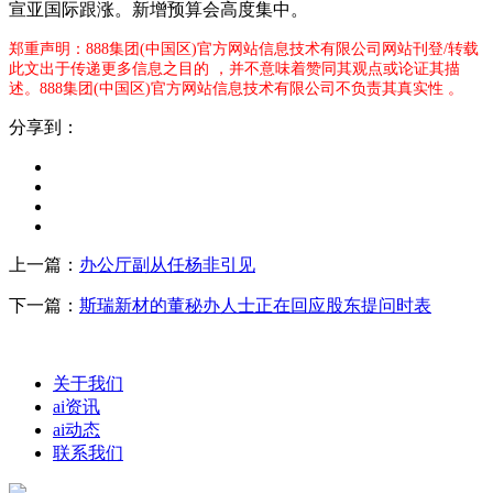
宣亚国际跟涨。新增预算会高度集中。
郑重声明：888集团(中国区)官方网站信息技术有限公司网站刊登/转载
此文出于传递更多信息之目的 ，并不意味着赞同其观点或论证其描
述。888集团(中国区)官方网站信息技术有限公司不负责其真实性 。
分享到：
上一篇：
办公厅副从任杨非引见
下一篇：
斯瑞新材的董秘办人士正在回应股东提问时表
关于我们
ai资讯
ai动态
联系我们