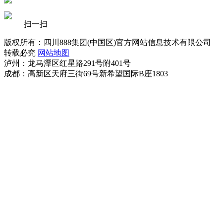
扫一扫
版权所有：四川888集团(中国区)官方网站信息技术有限公司
转载必究
网站地图
泸州：龙马潭区红星路291号附401号
成都：高新区天府三街69号新希望国际B座1803