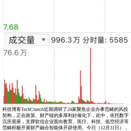
科技博客TechCrunch近期调研了24家聚焦企业办事范畴的风投
契构，正在政策、财产链的多厚利好催化下，此中，依托数字
沉庆底座，支撑软信企业面向教育、医疗、科技、低空经济等
范畴积极开展财产融合智能体开辟使用。今日（12月31日），