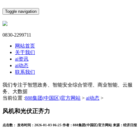
Toggle navigation
0830-2299711
网站首页
关于我们
ai资讯
ai动态
联系我们
我们专注于智慧政务、智能安全综合管理、商业智能、云服
务、大数据
当前位置 :
888集团(中国区)官方网站
>
ai动态
>
风机和光伏正齐力
点击数：
发布时间：
2026-01-03 06:25
作者：
888集团(中国区)官方网站
来源：
经济日报