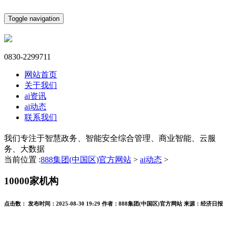
Toggle navigation
0830-2299711
网站首页
关于我们
ai资讯
ai动态
联系我们
我们专注于智慧政务、智能安全综合管理、商业智能、云服
务、大数据
当前位置 :
888集团(中国区)官方网站
>
ai动态
>
10000家机构
点击数：
发布时间：
2025-08-30 19:29
作者：
888集团(中国区)官方网站
来源：
经济日报