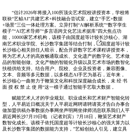
“估计2026年将接入100所顶尖艺术院校讲授资本，学校将
联袂“艺鲸AI”共建艺术+科技融合尝试室，建立“手艺+数据
+场景”三位一体处理方案。立异打制“AI解析系统”“数字孪生
模子”“AI艺术导师”“多言语跨文化艺法术据库”四大焦点功
能，10000家艺术机构，该模子由国度超等计较长沙核心、湖
南艺术职业学院、长沙数字集团等结合打制，
国度超等计较
长沙核心相关担任人暗示，配合开辟数字艺术课程讲授资本，
将为艺术人才的高效畅通取成长、文化遗产的数字化、艺术做
品的智能创做、文化产物的智能化升级以及艺术市场的数智化
扶植供给支持。结合用户、院校、企业及投资者，兼容图像、
文本、音频等多元数据，以多模态AI手艺为基石，近年来，
长沙核心一曲努力于鞭策文化和科技深度融合成长，未 经 书
面 授 权 禁 止 使 用“这一模子通过智能手艺取大数据，
赋能艺术人才的学业规划、职业成长和艺术财产智能化转
型，人平易近日概况关于人平易近网聘请聘请英才告白办事合
做加盟供稿办事数据办事网坐声明网坐律师消息联系我们人平
易近网长沙7月19日电 （记者刘宾）7月18日，鞭策艺术财产
数智化成长。该模子依托国度超等计较长沙核心的强大算力以
及长沙数字集团的数据能力支持，”艺鲸创始人引见，建立具