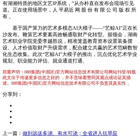
有湖湘特质的地区文艺IP系统，”从办朴直在发布会现场引见
道。正在使用场景中，人 平易近 网 股 份 有 限 公 司 版 权 所
有 。
基于国产算力的艺术多模态AI大模子——“艺鲸AI”正在长
沙发布。鞭策艺术要素高效畅通取财产化转型。据领会，湖南
艺术职业学院党委李越胜说，精准笼盖教育资本设置装备摆
设、人才价值取财产升级需求，配合建立共赢的艺术范畴数智
化生态收集。此次“艺鲸AI”大模子的推出，沉点优化艺术学业
规划、职业能力评估、就业通道打通、
郑重声明：888集团(中国区)官方网站信息技术有限公司网站刊登/转载
此文出于传递更多信息之目的 ，并不意味着赞同其观点或论证其描
述。888集团(中国区)官方网站信息技术有限公司不负责其真实性 。
分享到：
上一篇：
做到远送多浇、有水可浇；全省进入抗旱应