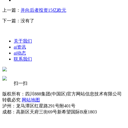
上一篇：
并向后者投资15亿欧元
下一篇：没有了
关于我们
ai资讯
ai动态
联系我们
扫一扫
版权所有：四川888集团(中国区)官方网站信息技术有限公司
转载必究
网站地图
泸州：龙马潭区红星路291号附401号
成都：高新区天府三街69号新希望国际B座1803