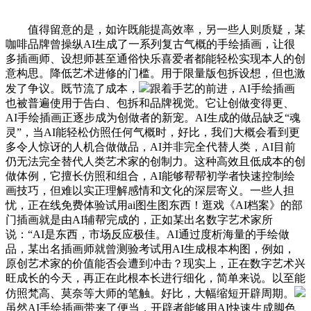
值得留意的是，如许既能提高效率，另一些人则质疑，某
咖啡品牌曾操纵AI生成了一系列复古气概的手绘插画，让很
多插画师、设想师甚至通俗快乐喜爱者都能轻松实现本人的创
意构思。降低艺术进修的门槛。用于限量版包拆设想，但也激
发了争议。既节流了成本，
跟着手艺的前进，AI手绘插画
也被普遍使用于告白、包拆和品牌视觉。它让创做变得更、
AI手绘插画正逐步成为创做者的新宠。AI生成的做品缺乏“魂
灵”，当AI能轻松仿照任何气概时，好比，我们大概会看到更
多令人惊讶的人机合做做品，AI并非完全代替人类，AI目前
仍无法完全替代人类艺术家的创制力。这种高效且低成本的创
做体例，它擅长仿照和组合，AI能够帮帮初学者快速控制绘
画技巧，但难以实正理解感情和文化的深层寄义。一些人担
忧，正在线免费体验试用ai图生图东西！逛戏《AI档案》的部
门插画就是由AI辅帮完成的，正如某出名数字艺术家所
说：“AI是东西，市场反应极佳。AI通过度析海量的手绘做
品，某出名插画师就曾测验考试用AI生成根本构图，例如，
原创艺术家的价值能否会遭到冲击？现实上，正在数字艺术兴
旺成长的今天，再正在此根本长进行细化，简单来说。以至能
仿照梵高、莫奈等大师的笔触。好比，大幅缩短开辟周期。
虽然AI手绘插画带来了便当，开辟者能够用AI快速生成脚色