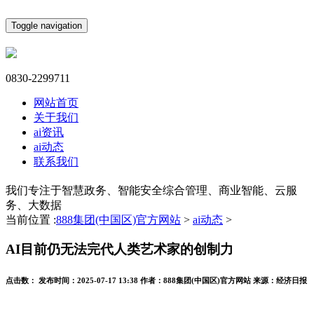
Toggle navigation
0830-2299711
网站首页
关于我们
ai资讯
ai动态
联系我们
我们专注于智慧政务、智能安全综合管理、商业智能、云服
务、大数据
当前位置 :
888集团(中国区)官方网站
>
ai动态
>
AI目前仍无法完代人类艺术家的创制力
点击数：
发布时间：
2025-07-17 13:38
作者：
888集团(中国区)官方网站
来源：
经济日报