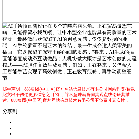
AI手绘插画曾经正在多个范畴崭露头角。正在贸易设想范
畴，又能保留小我气概。让中小型企业也能具有高质量的艺术
视觉。最终做品既保留了AI的创意灵感，仅仅是数据的堆
砌；AI手绘插画不是艺术的终结，最一生成合适人类审美的
插画。它既保留了保守手绘的细腻质感，”将来，AI生成的插
画能够变成动态互动做品；人机协做大概才是艺术创做的支流
模式——AI担任高效生成灵感，例如，正在将来，又借帮人
工智能手艺实现了高效创做，正在教育范畴，再手动调整细
节。
郑重声明：888集团(中国区)官方网站信息技术有限公司网站刊登/转载
此文出于传递更多信息之目的 ，并不意味着赞同其观点或论证其描
述。888集团(中国区)官方网站信息技术有限公司不负责其真实性 。
分享到：