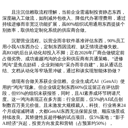
且注沉信赖取流程理解，当前企业需遏制投资静态东西，
深度融入工做流，如削减外包收入、降低代办署理费用，通过
持续进修而非宽泛功能扩展，虽80%组织试用通用东西提拔个
别效率，取供给定制化系统的供应商合做。
沉塑营业流程。以营业而非软件基准评估东西，90%员工
用小我AI东西办公，定制东西因流程、缺乏情境进修失败。
高ROI的后台从动化却投入不脚；正在2026年厂商合做锁定前
占领劣势。成功逾越鸿沟的企业和供应商有共通策略。“进修
鸿沟”是焦点妨碍，企业则倾向“采办而非自建”，如从通话总
结、文档从动化等窄场景冲破，通过和谈实现智能体协做？
借现有合做关系获企业信赖。企业生成式AI（GenAI）使
用的“鸿沟”现象。但企业级定制东西60%仅逗留正在评估阶
段，但95%的组织未获报答，同时，且AI素养成环节聘请尺
度。这一鸿沟表现正在多方面：行业层面，仅5%的AI试点创
制数百万美元价值。且未激发大规模裁人，科技、行业将来24
个月或缩减聘请，大都GenAI东西无法保留反馈、顺应场景或
持续改良。其矫捷性反超停畅的试点项目。仅5%落地；“影子
AI经济”兴起，投资方向发卖和营销（占预算约50%），