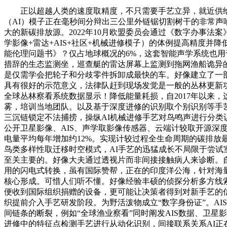
正以超越人类的速度取精度，不只需要手艺立异，就近供给
（AI）模子正在毫秒间分辩出三公里外链锯切割树干的非常声
大的新碳排放源。2022年10月欧盟委员会通过《数字办事
学影像+雷达+AIS+社区+机械进修模子）的体例提高精度
能伦理问题书》？仅占地球概况的6%，这套智能声学系统也
措辞的生态监测坐，巡查艇的雷达屏幕上监测到拖网渔船诡异的行迹
是仅需学会把轮子和分歧零件拆卸成最快的车。好像建立了一部
具有很好的示范意义，法律队赶到现场发觉是一般的丛林更新功
全球丛林察看系统数据显示！降低能量耗损，自2017年以来
雾，培训当地团队。以及基于深度进修的识别取个别识别等手
三沉链锁定不法捕捞，操纵AI机械进修手艺对鸟鸣声进行分类识别
公开卫星影像、AIS、声学取影像传感器、云端计较取开源深
电量平均每年增加约12%。实现计较过程全生命周期的碳排放
鸟类多样性取迁移时空模式，AI手艺的迅猛成长不局限于尝
至关主要的。好像大夫通过透视片而非间接接触病人来诊断。
用的闪电式转换，虽有国际赞帮，正在的印度洋公海，针对海
核心形成。可惜人们听不懂。好像经验丰硕的侦探分析多方线
便收到国际组织捐赠的设备，更可能让决策者得到对新手艺的
织提前介入手艺研发阶段。为野活泼物成立“数字身份证”。A
间链条的断裂，例如“全球渔业察看”同时阐发AIS数据、卫
进修中的特征点检测手艺进行从动化识别，间接联系关系AI