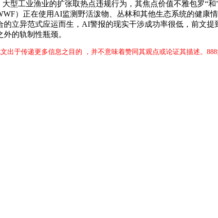
，大型工业渔业的扩张取热点违规行为，其焦点价值不雅包罗“和
WF）正在使用AI监测野活泼物、丛林和其他生态系统的健康
的立异范式应运而生，AI警报的现实干涉成功率很低，前文提到
之外的轨制性瓶颈。
此文出于传递更多信息之目的 ，并不意味着赞同其观点或论证其描述。88