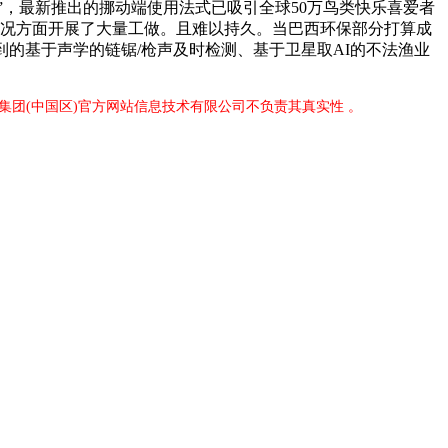
”，最新推出的挪动端使用法式已吸引全球50万鸟类快乐喜爱者
情况方面开展了大量工做。且难以持久。当巴西环保部分打算成
的基于声学的链锯/枪声及时检测、基于卫星取AI的不法渔业
8集团(中国区)官方网站信息技术有限公司不负责其真实性 。