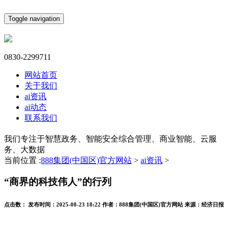
Toggle navigation
0830-2299711
网站首页
关于我们
ai资讯
ai动态
联系我们
我们专注于智慧政务、智能安全综合管理、商业智能、云服
务、大数据
当前位置 :
888集团(中国区)官方网站
>
ai资讯
>
“商界的科技伟人”的行列
点击数：
发布时间：
2025-08-23 18:22
作者：
888集团(中国区)官方网站
来源：
经济日报