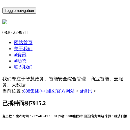
Toggle navigation
0830-2299711
网站首页
关于我们
ai资讯
ai动态
联系我们
我们专注于智慧政务、智能安全综合管理、商业智能、云服
务、大数据
当前位置 :
888集团(中国区)官方网站
>
ai资讯
>
已播种面积7915.2
点击数：
发布时间：
2025-09-17 15:30
作者：
888集团(中国区)官方网站
来源：
经济日报