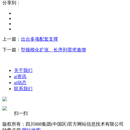
分享到：
上一篇：
出台多项配套支撑
下一篇：
型规模化扩张、长序列需求激增
关于我们
ai资讯
ai动态
联系我们
扫一扫
版权所有：四川888集团(中国区)官方网站信息技术有限公司