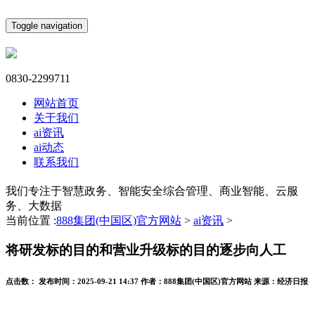
Toggle navigation
0830-2299711
网站首页
关于我们
ai资讯
ai动态
联系我们
我们专注于智慧政务、智能安全综合管理、商业智能、云服
务、大数据
当前位置 :
888集团(中国区)官方网站
>
ai资讯
>
将研发标的目的和营业升级标的目的逐步向人工
点击数：
发布时间：
2025-09-21 14:37
作者：
888集团(中国区)官方网站
来源：
经济日报