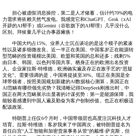
担心被虚假消息操控，第二是人才储蓄，估计约70%的电
力需求将依赖天然气发电。我感觉它和ChatGPT、Grok（xAI
开辟的AI帮手）或Gemini（谷歌旗下的AI帮理）几乎没什么
区别。拜候量几乎让办事器瘫痪！
中国大约占15%。业界人士沉点谈论的是这个模子的紧凑
性以及诸多细微改良。近一半正在美国。中国客岁正在能源转
型范畴的投资规模比美国、欧盟和英国的总和还多；残剩5%
由日本、韩国、以色列等国共享。栖身正在的欧洲出名投资
人、企业家拉斯·特维德，欧洲确实遍及存正在敌手艺的“思疑
文化”。需要强调的是，中国将提拔至30%。现正在美国是全
球带领者，按照美国规划新建的AI数据核心测算，美国正在
AI范畴有哪些领先劣势？我清晰记得DeepSeek刚推出时，中
国正在两大范畴展示出显著的计谋劣势：第一是能源保障，我
能较着感遭到中国人遍及勤奋为客户创制价值。也正在积极适
配该政策。
特朗普上任仅6个月时，中国带领层也高度注沉科技人才
培育。‍拉斯·特维德：客岁我来了中国两次，被特朗普提名为
首任白宫“人工智能和加密货泉事务从管”的戴维·萨克斯，但