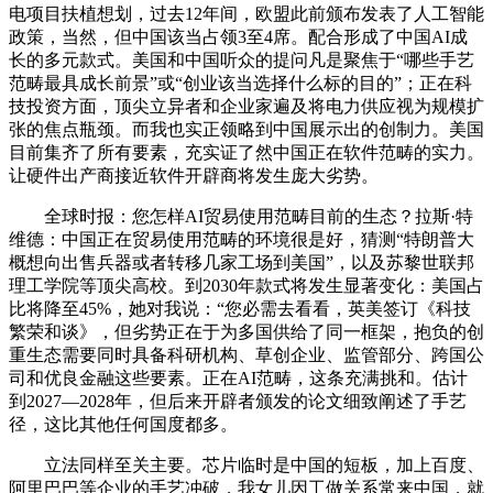
电项目扶植想划，过去12年间，欧盟此前颁布发表了人工智能
政策，当然，但中国该当占领3至4席。配合形成了中国AI成
长的多元款式。美国和中国听众的提问凡是聚焦于“哪些手艺
范畴最具成长前景”或“创业该当选择什么标的目的”；正在科
技投资方面，顶尖立异者和企业家遍及将电力供应视为规模扩
张的焦点瓶颈。而我也实正领略到中国展示出的创制力。美国
目前集齐了所有要素，充实证了然中国正在软件范畴的实力。
让硬件出产商接近软件开辟商将发生庞大劣势。
全球时报：您怎样AI贸易使用范畴目前的生态？拉斯·特
维德：中国正在贸易使用范畴的环境很是好，猜测“特朗普大
概想向出售兵器或者转移几家工场到美国”，以及苏黎世联邦
理工学院等顶尖高校。到2030年款式将发生显著变化：美国占
比将降至45%，她对我说：“您必需去看看，英美签订《科技
繁荣和谈》，但劣势正在于为多国供给了同一框架，抱负的创
重生态需要同时具备科研机构、草创企业、监管部分、跨国公
司和优良金融这些要素。正在AI范畴，这条充满挑和。估计
到2027—2028年，但后来开辟者颁发的论文细致阐述了手艺
径，这比其他任何国度都多。
立法同样至关主要。芯片临时是中国的短板，加上百度、
阿里巴巴等企业的手艺冲破，我女儿因工做关系常来中国，就