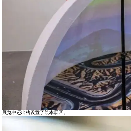
展览中还出格设置了绘本展区。