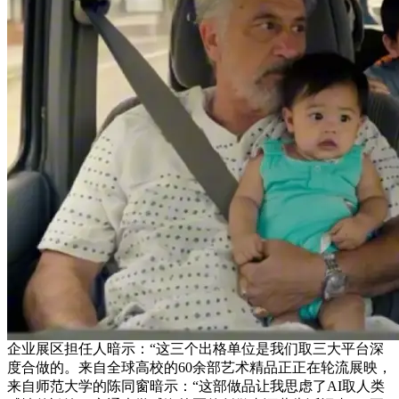
企业展区担任人暗示：“这三个出格单位是我们取三大平台深
度合做的。来自全球高校的60余部艺术精品正正在轮流展映，
来自师范大学的陈同窗暗示：“这部做品让我思虑了AI取人类