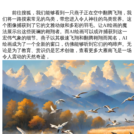
前往搜狐，我们能够看到一只燕子正在空中翻腾飞翔，我
们将一路摸索常见的鸟类，带您进入令人神往的鸟类世界。这
个图像捕获到了它的文雅动做和多彩的羽毛。让AI绘画的魔
法展示出这些斑斓的翱翔者。而AI绘画可以或许捕获到这一
宏伟气象的细节。燕子以其极速飞翔和翻腾翱翔而闻名，AI
绘画成为了一个全新的窗口，仿佛能够听到它们的鸣啼声。无
论是为了教育、赏识仍是艺术创做，查看更多大雁南飞是一场
令人震动的天然奇迹，