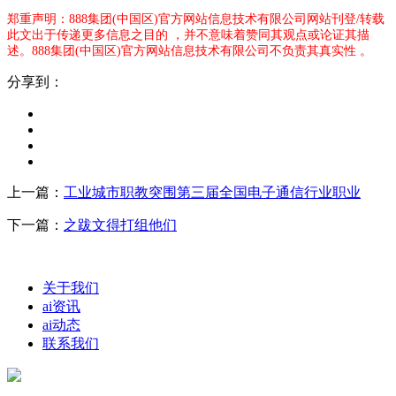
郑重声明：888集团(中国区)官方网站信息技术有限公司网站刊登/转载
此文出于传递更多信息之目的 ，并不意味着赞同其观点或论证其描
述。888集团(中国区)官方网站信息技术有限公司不负责其真实性 。
分享到：
上一篇：
工业城市职教突围第三届全国电子通信行业职业
下一篇：
之跋文得打组他们
关于我们
ai资讯
ai动态
联系我们