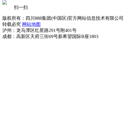
扫一扫
版权所有：四川888集团(中国区)官方网站信息技术有限公司
转载必究
网站地图
泸州：龙马潭区红星路291号附401号
成都：高新区天府三街69号新希望国际B座1803